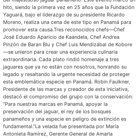
hito, siendo la primera vez en 25 años que la Fundación
Yaguará, bajo el liderazgo de su presidente Ricardo
Moreno, realiza una cena de este tipo en Panamá para
promover esta causa.Tres reconocidos chefs—Chef
José Eduardo Aparicio de Kaandela, Chef Andrea
Pinzón de Baran Blu y Chef Luis Mendizábal de Kobore
—se unieron para crear una experiencia culinaria
extraordinaria. Cada plato rindió homenaje a tres
jaguares que ya no están con nosotros, honrando su
legado y resaltando la urgente necesidad de proteger
esta emblemática especie en Panamá. Robin Faulkner,
Presidente de las marcas y creador de esta iniciativa,
destacó el compromiso del grupo con la conservación:
“Para nuestras marcas en Panamá, apoyar la
preservación del jaguar, el rey de los bosques
panameños y una especie en peligro de extinción es
fundamental.”La velada fue presentada por María
Antonieta Ramírez, Gerente General de Amarla