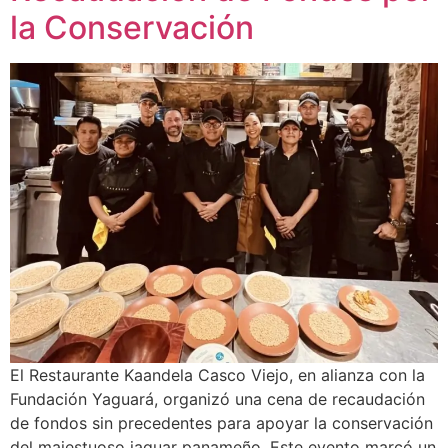
la Conservación
El Restaurante Kaandela Casco Viejo, en alianza con la
Fundación Yaguará, organizó una cena de recaudación
de fondos sin precedentes para apoyar la conservación
del majestuoso jaguar panameño. Este evento marcó un