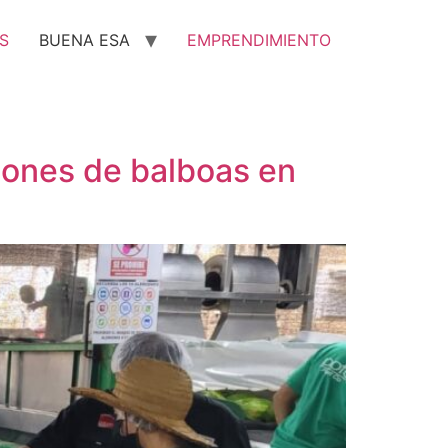
S
BUENA ESA
EMPRENDIMIENTO
lones de balboas en