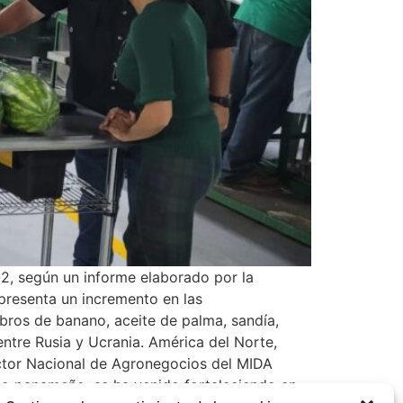
2, según un informe elaborado por la
presenta un incremento en las
bros de banano, aceite de palma, sandía,
entre Rusia y Ucrania. América del Norte,
ector Nacional de Agronegocios del MIDA
rio panameño, se ha venido fortaleciendo en