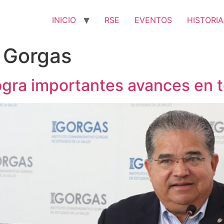
INICIO
RSE
EVENTOS
HISTORIA
o Gorgas
ogra importantes avances en 