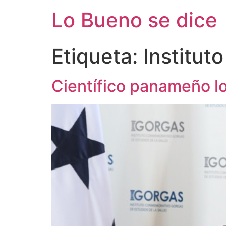
Ir
Lo Bueno se dice
al
contenido
Etiqueta:
Institut
Científico panameño l