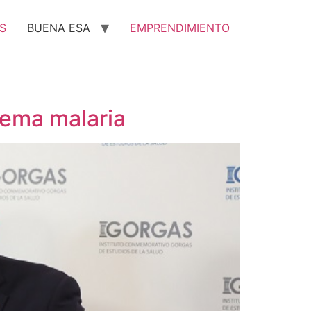
S
BUENA ESA
EMPRENDIMIENTO
tema malaria