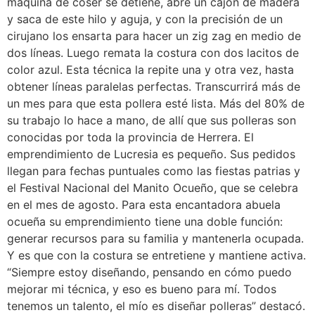
máquina de coser se detiene, abre un cajón de madera
y saca de este hilo y aguja, y con la precisión de un
cirujano los ensarta para hacer un zig zag en medio de
dos líneas. Luego remata la costura con dos lacitos de
color azul. Esta técnica la repite una y otra vez, hasta
obtener líneas paralelas perfectas. Transcurrirá más de
un mes para que esta pollera esté lista. Más del 80% de
su trabajo lo hace a mano, de allí que sus polleras son
conocidas por toda la provincia de Herrera. El
emprendimiento de Lucresia es pequeño. Sus pedidos
llegan para fechas puntuales como las fiestas patrias y
el Festival Nacional del Manito Ocueño, que se celebra
en el mes de agosto. Para esta encantadora abuela
ocueña su emprendimiento tiene una doble función:
generar recursos para su familia y mantenerla ocupada.
Y es que con la costura se entretiene y mantiene activa.
“Siempre estoy diseñando, pensando en cómo puedo
mejorar mi técnica, y eso es bueno para mí. Todos
tenemos un talento, el mío es diseñar polleras” destacó.