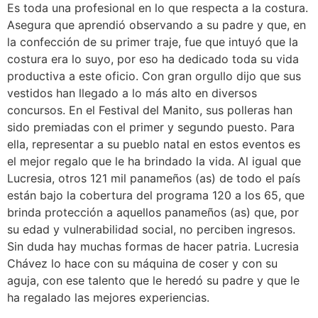
Es toda una profesional en lo que respecta a la costura.
Asegura que aprendió observando a su padre y que, en
la confección de su primer traje, fue que intuyó que la
costura era lo suyo, por eso ha dedicado toda su vida
productiva a este oficio. Con gran orgullo dijo que sus
vestidos han llegado a lo más alto en diversos
concursos. En el Festival del Manito, sus polleras han
sido premiadas con el primer y segundo puesto. Para
ella, representar a su pueblo natal en estos eventos es
el mejor regalo que le ha brindado la vida. Al igual que
Lucresia, otros 121 mil panameños (as) de todo el país
están bajo la cobertura del programa 120 a los 65, que
brinda protección a aquellos panameños (as) que, por
su edad y vulnerabilidad social, no perciben ingresos.
Sin duda hay muchas formas de hacer patria. Lucresia
Chávez lo hace con su máquina de coser y con su
aguja, con ese talento que le heredó su padre y que le
ha regalado las mejores experiencias.