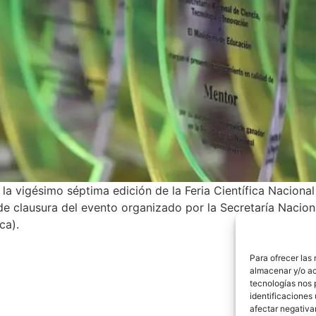
la vigésimo séptima edición de la Feria Científica Nacional
e clausura del evento organizado por la Secretaría Nacion
uca).
Para ofrecer las
almacenar y/o ac
tecnologías nos 
identificaciones 
afectar negativa