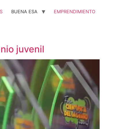
S
BUENA ESA
EMPRENDIMIENTO
nio juvenil