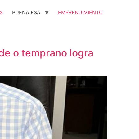
S
BUENA ESA
EMPRENDIMIENTO
rde o temprano logra