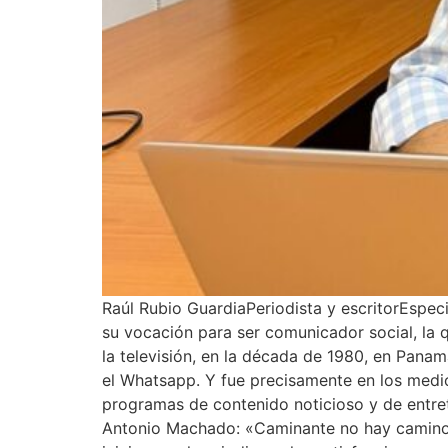
Raúl Rubio GuardiaPeriodista y escritorEspe
su vocación para ser comunicador social, la 
la televisión, en la década de 1980, en Panam
el Whatsapp. Y fue precisamente en los medi
programas de contenido noticioso y de entret
Antonio Machado: «Caminante no hay camino, s