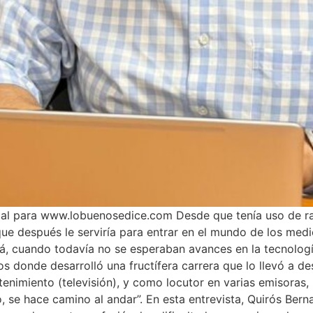
cial para www.lobuenosedice.com Desde que tenía uso de ra
que después le serviría para entrar en el mundo de los med
á, cuando todavía no se esperaban avances en la tecnología
os donde desarrolló una fructífera carrera que lo llevó a
enimiento (televisión), y como locutor en varias emisoras,
e hace camino al andar”. En esta entrevista, Quirós Bernal