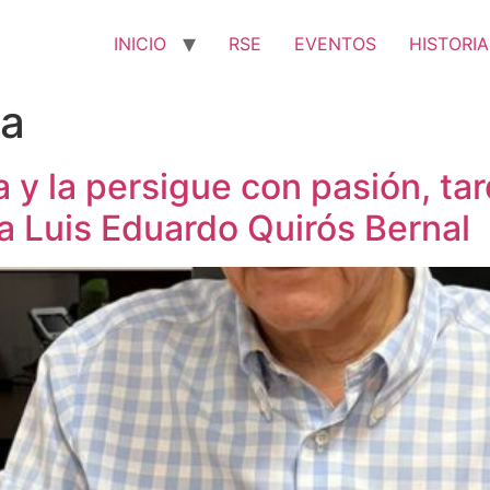
INICIO
RSE
EVENTOS
HISTORIA
ia
 y la persigue con pasión, ta
 a Luis Eduardo Quirós Bernal