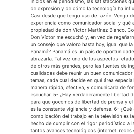
inicios en el periodismo, las satisfacciones q
de expresión y de cómo la tecnología ha inf
Casi desde que tengo uso de razón. Vengo de 
experiencia como comunicador social y qué an
propiedad de don Víctor Martínez Blanco. Co
Don Víctor me escuchó y, en vez de regañarme,
un consejo que valoro hasta hoy, igual que l
Panamá? Panamá es un país de oportunidades,
abrazarla. Tal vez uno de los aspectos retad
de otros más grandes, pero las fuentes de in
cualidades debe reunir un buen comunicador 
temas, cada cual decide en qué área especial
manera rápida, efectiva, y comunicarla de fo
escuchar. 5- ¿Hay verdaderamente libertad 
para que gocemos de libertad de prensa y el 
es la constante vigilancia y defensa. 6- ¿Qué
complicación del trabajo en la televisión es 
hecho de cumplir con el rigor periodístico a 
tantos avances tecnológicos (internet, redes 