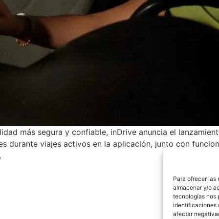
ad más segura y confiable, inDrive anuncia el lanzamient
es durante viajes activos en la aplicación, junto con funci
.
Para ofrecer las
almacenar y/o ac
tecnologías nos 
identificaciones 
afectar negativa