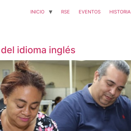
INICIO
RSE
EVENTOS
HISTORIA
del idioma inglés