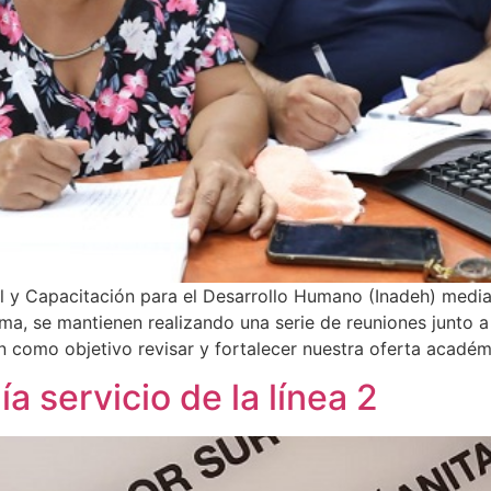
nal y Capacitación para el Desarrollo Humano (Inadeh) med
ima, se mantienen realizando una serie de reuniones junto 
 como objetivo revisar y fortalecer nuestra oferta académi
 servicio de la línea 2