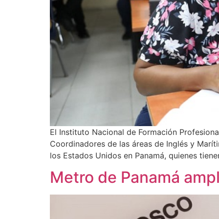
El Instituto Nacional de Formación Profesio
Coordinadores de las áreas de Inglés y Marít
los Estados Unidos en Panamá, quienes tienen
Metro de Panamá amplía