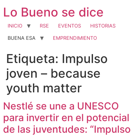
Ir
Lo Bueno se dice
al
contenido
INICIO
RSE
EVENTOS
HISTORIAS
BUENA ESA
EMPRENDIMIENTO
Etiqueta:
Impulso
joven – because
youth matter
Nestlé se une a UNESCO
para invertir en el potencial
de las juventudes: “Impulso