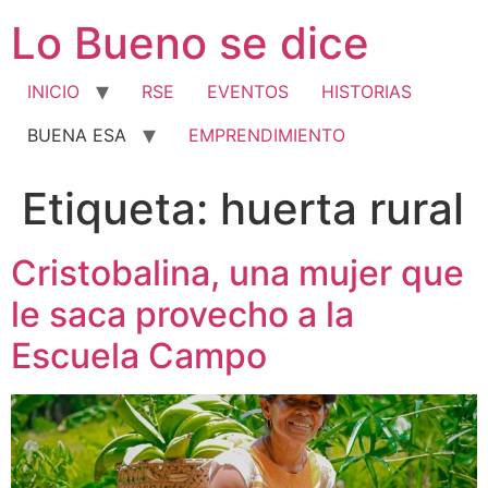
Ir
Lo Bueno se dice
al
contenido
INICIO
RSE
EVENTOS
HISTORIAS
BUENA ESA
EMPRENDIMIENTO
Etiqueta:
huerta rural
Cristobalina, una mujer que
le saca provecho a la
Escuela Campo