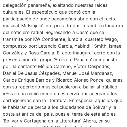
delegación panameña, exaltando nuestras raíces
culturales. El espectáculo que contó con la
participación de once panameños abrió con el recital
musical ‘Mi Brújula’ interpretado por la también locutora
del noticiero radial ‘Regresando a Casa’, que se
transmite por KW Continente, junto al cuarteto Wago,
compuesto por: Letancio García, Yabindili Smith, Ismael
González y Rosa García. El acto inaugural cerró con la
presentación del grupo ‘Atrévete Panamá’ compuesto
por: la cantante Mélida Carreño, Víctor Céspedes,
Daniel De Jesús Céspedes, Manuel José Mardanaz,
Carlos Enrique Barrios y Ricardo Alonso Ponce, quienes
con su repertorio musical pusieron a bailar al público.
«Esta feria nació como un esfuerzo por acercar a los
cartageneros con la literatura. En especial aquellos que
le hablarán de cerca a los ciudadanos de Bolívar y la
costa atlántica del país, pues el tema de este año es
‘Bolívar y Cartagena en la Literatura’. Ahora, en su