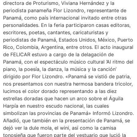
directora de Proturismo, Viviana Hernández y la
periodista panameña Flor Lizondro, representante de
Panamá, como país internacional invitado entre otras
personalidades. En la feria participaron casas editoras,
escritores, poetas, cantantes, caricaturistas y
periodistas de Panamá, Estados Unidos, México, Puerto
Rico, Colombia, Argentina, entre otros. El acto inaugural
de FELICAR estuvo a cargo de la delagación de
Panamá, con el espectáculo músico cultural ‘Al ritmo del
piano, la poesía, la danza, la música y la canción’
dirigido por Flor Lizondro. «Panamá se vistió de patria,
nos presentamos con nuestra hermosa bandera tricolor,
lucimos el color dorado representando a las diez
estrellas doradas que hacen un arco sobre el Águila
Harpía en nuestro escudo nacional, las cuales
simbolizan las provincias de Panamá» Informó Lizondro.
Añadió, que también en la presentación de Panamá, se
dejó ver la dule mola, el wini, así como la camisa
tonosieña que fueron parte del vestuario que lució la