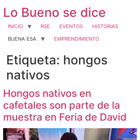
Ir
Lo Bueno se dice
al
contenido
INICIO
RSE
EVENTOS
HISTORIAS
BUENA ESA
EMPRENDIMIENTO
Etiqueta:
hongos
nativos
Hongos nativos en
cafetales son parte de la
muestra en Feria de David