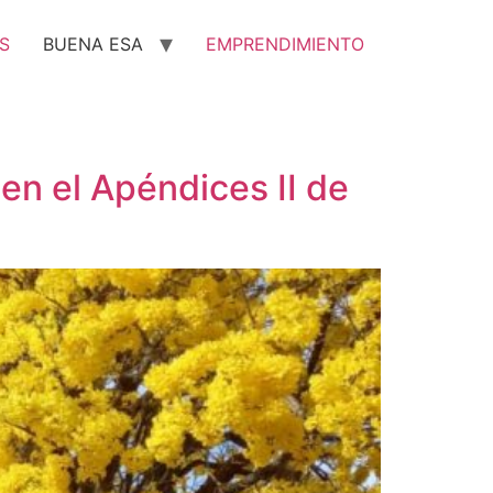
S
BUENA ESA
EMPRENDIMIENTO
en el Apéndices II de