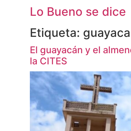
Ir
Lo Bueno se dice
al
contenido
Etiqueta:
guayaca
El guayacán y el almen
la CITES