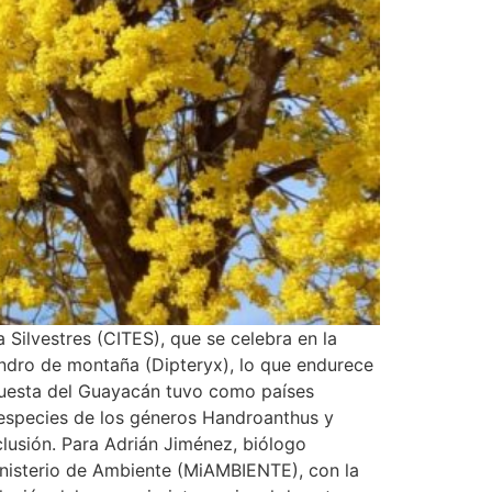
Silvestres (CITES), que se celebra en la
endro de montaña (Dipteryx), lo que endurece
ropuesta del Guayacán tuvo como países
 especies de los géneros Handroanthus y
lusión. Para Adrián Jiménez, biólogo
inisterio de Ambiente (MiAMBIENTE), con la