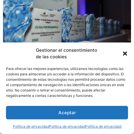
Gestionar el consentimiento
de las cookies
Durante los últimos 4 años, Celsia ha reducido la
Para ofrecer las mejores experiencias, utilizamos tecnologías como las
intensidad de emisiones de C02 en un 76% y hoy la
cookies para almacenar y/o acceder a la información del dispositivo. El
consentimiento de estas tecnologías nos permitirá procesar datos como
empresa recibe el reconocimiento del nivel más alto por
el comportamiento de navegación o las identificaciones únicas en este
la Compensación de su Huella de Carbono, la compañía
sitio. No consentir o retirar el consentimiento, puede afectar
busca que el 25% de su matriz energética provenga del
negativamente a ciertas características y funciones.
sol y el viento.
Aceptar
Política de privacidad
Política de privacidad
Política de privacidad