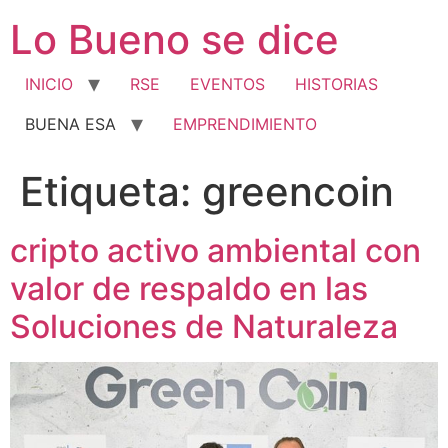
Ir
Lo Bueno se dice
al
contenido
INICIO
RSE
EVENTOS
HISTORIAS
BUENA ESA
EMPRENDIMIENTO
Etiqueta:
greencoin
cripto activo ambiental con
valor de respaldo en las
Soluciones de Naturaleza