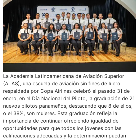
La Academia Latinoamericana de Aviación Superior
(ALAS), una escuela de aviación sin fines de lucro
respaldada por Copa Airlines celebró el pasado 31 de
enero, en el Día Nacional del Piloto, la graduación de 21
nuevos pilotos panameños, destacando que 8 de ellos,
o el 38%, son mujeres. Esta graduación refleja la
importancia de continuar ofreciendo igualdad de
oportunidades para que todos los jóvenes con las
calificaciones adecuadas y la determinación puedan