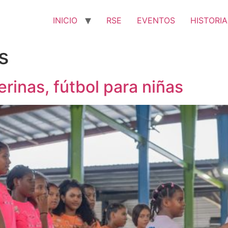
INICIO
RSE
EVENTOS
HISTORIA
s
erinas, fútbol para niñas