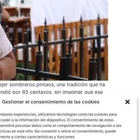
ejer sombreros pintaos, una tradición que ha
ndió por 65 centavos, sin imaginar que ese
representativo de Panamá.
Gestionar el consentimiento de las cookies
 mejores experiencias, utilizamos tecnologías como las cookies para
ceder a la información del dispositivo. El consentimiento de estas
permitirá procesar datos como el comportamiento de navegación o las
únicas en este sitio. No consentir o retirar el consentimiento, puede
mente a ciertas características y funciones.