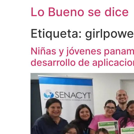
Ir
Lo Bueno se dice
al
contenido
Etiqueta:
girlpowe
Niñas y jóvenes panam
desarrollo de aplicaci