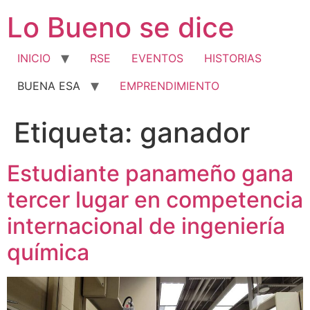
Ir
Lo Bueno se dice
al
contenido
INICIO
RSE
EVENTOS
HISTORIAS
BUENA ESA
EMPRENDIMIENTO
Etiqueta:
ganador
Estudiante panameño gana
tercer lugar en competencia
internacional de ingeniería
química