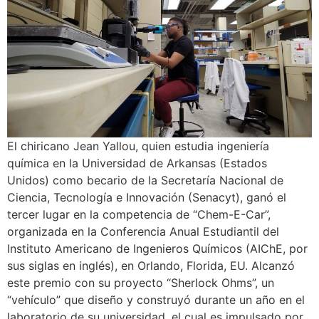
El chiricano Jean Yallou, quien estudia ingeniería
química en la Universidad de Arkansas (Estados
Unidos) como becario de la Secretaría Nacional de
Ciencia, Tecnología e Innovación (Senacyt), ganó el
tercer lugar en la competencia de “Chem-E-Car”,
organizada en la Conferencia Anual Estudiantil del
Instituto Americano de Ingenieros Químicos (AIChE, por
sus siglas en inglés), en Orlando, Florida, EU. Alcanzó
este premio con su proyecto “Sherlock Ohms”, un
“vehículo” que diseño y construyó durante un año en el
laboratorio de su universidad, el cual es impulsado por