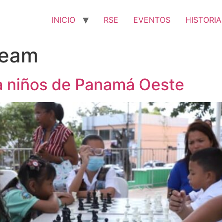
INICIO
RSE
EVENTOS
HISTORIA
team
ra niños de Panamá Oeste