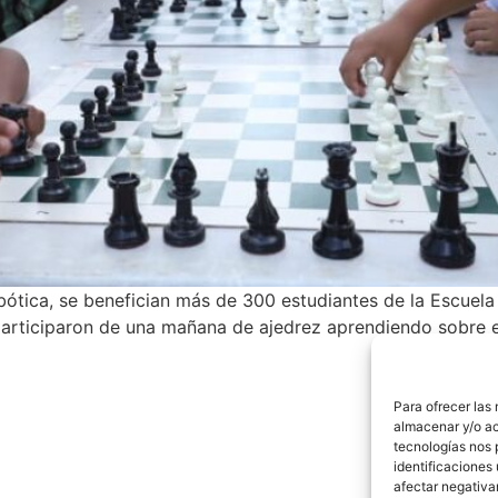
obótica, se benefician más de 300 estudiantes de la Escu
articiparon de una mañana de ajedrez aprendiendo sobre es
Para ofrecer las
almacenar y/o ac
tecnologías nos 
identificaciones 
afectar negativa