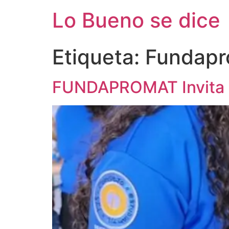
Ir
Lo Bueno se dice
al
contenido
Etiqueta:
Fundapr
FUNDAPROMAT Invita a