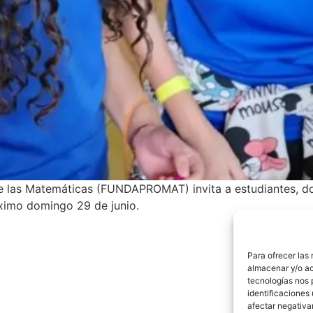
las Matemáticas (FUNDAPROMAT) invita a estudiantes, doce
ximo domingo 29 de junio.
Para ofrecer las
almacenar y/o ac
tecnologías nos 
identificaciones 
afectar negativa