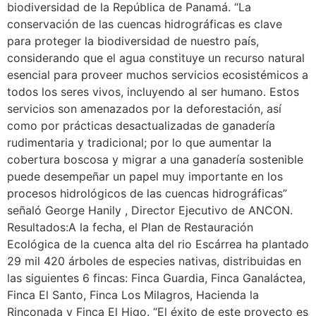
biodiversidad de la República de Panamá. “La
conservación de las cuencas hidrográficas es clave
para proteger la biodiversidad de nuestro país,
considerando que el agua constituye un recurso natural
esencial para proveer muchos servicios ecosistémicos a
todos los seres vivos, incluyendo al ser humano. Estos
servicios son amenazados por la deforestación, así
como por prácticas desactualizadas de ganadería
rudimentaria y tradicional; por lo que aumentar la
cobertura boscosa y migrar a una ganadería sostenible
puede desempeñar un papel muy importante en los
procesos hidrológicos de las cuencas hidrográficas”
señaló George Hanily , Director Ejecutivo de ANCON.
Resultados:A la fecha, el Plan de Restauración
Ecológica de la cuenca alta del rio Escárrea ha plantado
29 mil 420 árboles de especies nativas, distribuidas en
las siguientes 6 fincas: Finca Guardia, Finca Ganaláctea,
Finca El Santo, Finca Los Milagros, Hacienda la
Rinconada y Finca El Higo. “El éxito de este proyecto es