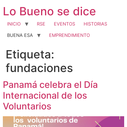
Ir
Lo Bueno se dice
al
contenido
INICIO
RSE
EVENTOS
HISTORIAS
BUENA ESA
EMPRENDIMIENTO
Etiqueta:
fundaciones
Panamá celebra el Día
Internacional de los
Voluntarios