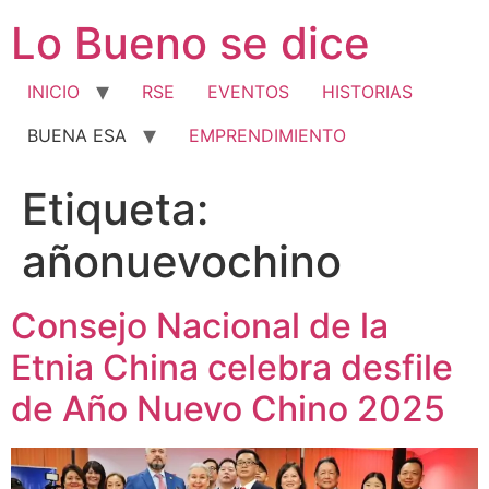
Ir
Lo Bueno se dice
al
contenido
INICIO
RSE
EVENTOS
HISTORIAS
BUENA ESA
EMPRENDIMIENTO
Etiqueta:
añonuevochino
Consejo Nacional de la
Etnia China celebra desfile
de Año Nuevo Chino 2025