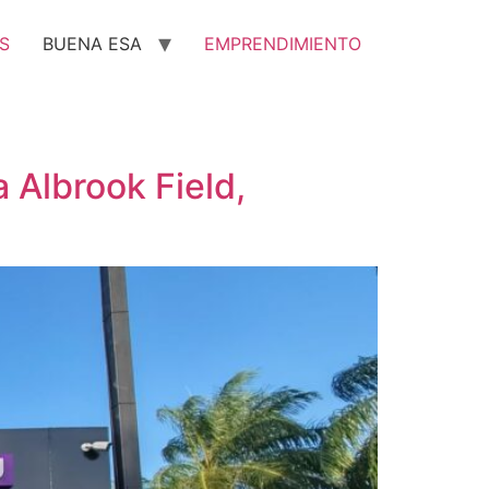
S
BUENA ESA
EMPRENDIMIENTO
 Albrook Field,