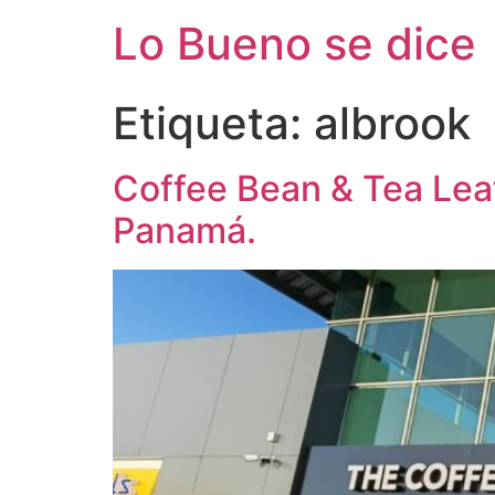
Ir
Lo Bueno se dice
al
contenido
Etiqueta:
albrook
Coffee Bean & Tea Leaf
Panamá.