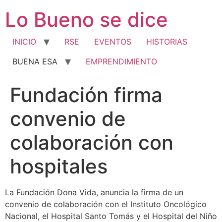
Ir
Lo Bueno se dice
al
contenido
INICIO
RSE
EVENTOS
HISTORIAS
BUENA ESA
EMPRENDIMIENTO
Fundación firma
convenio de
colaboración con
hospitales
La Fundación Dona Vida, anuncia la firma de un
convenio de colaboración con el Instituto Oncológico
Nacional, el Hospital Santo Tomás y el Hospital del Niño