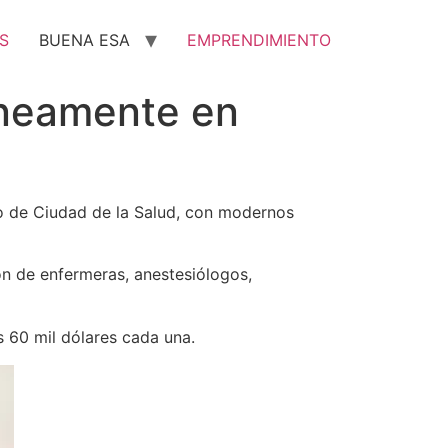
S
BUENA ESA
EMPRENDIMIENTO
áneamente en
ico de Ciudad de la Salud, con modernos
ón de enfermeras, anestesiólogos,
s 60 mil dólares cada una.