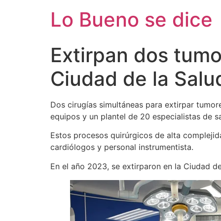
Ir
Lo Bueno se dice
al
contenido
Extirpan dos tum
Ciudad de la Salu
Dos cirugías simultáneas para extirpar tumor
equipos y un plantel de 20 especialistas de s
Estos procesos quirúrgicos de alta complejid
cardiólogos y personal instrumentista.
En el año 2023, se extirparon en la Ciudad de