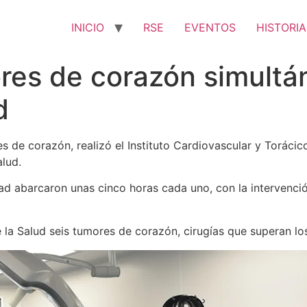
INICIO
RSE
EVENTOS
HISTORIA
ores de corazón simult
d
es de corazón, realizó el Instituto Cardiovascular y Torác
alud.
ad abarcaron unas cinco horas cada uno, con la intervenci
 la Salud seis tumores de corazón, cirugías que superan lo