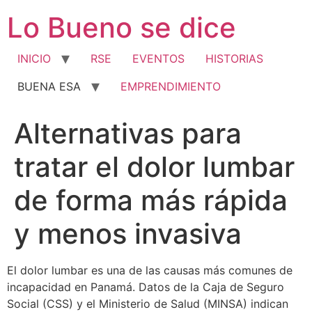
Ir
Lo Bueno se dice
al
contenido
INICIO
RSE
EVENTOS
HISTORIAS
BUENA ESA
EMPRENDIMIENTO
Alternativas para
tratar el dolor lumbar
de forma más rápida
y menos invasiva
El dolor lumbar es una de las causas más comunes de
incapacidad en Panamá. Datos de la Caja de Seguro
Social (CSS) y el Ministerio de Salud (MINSA) indican