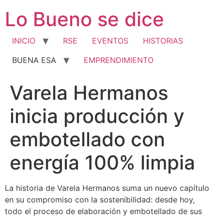
Ir
Lo Bueno se dice
al
contenido
INICIO
RSE
EVENTOS
HISTORIAS
BUENA ESA
EMPRENDIMIENTO
Varela Hermanos
inicia producción y
embotellado con
energía 100% limpia
La historia de Varela Hermanos suma un nuevo capítulo
en su compromiso con la sostenibilidad: desde hoy,
todo el proceso de elaboración y embotellado de sus