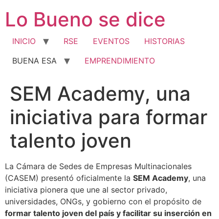
Ir
Lo Bueno se dice
al
contenido
INICIO
RSE
EVENTOS
HISTORIAS
BUENA ESA
EMPRENDIMIENTO
SEM Academy, una
iniciativa para formar
talento joven
La Cámara de Sedes de Empresas Multinacionales
(CASEM) presentó oficialmente la
SEM Academy
, una
iniciativa pionera que une al sector privado,
universidades, ONGs, y gobierno con el propósito de
formar talento joven del país y facilitar su inserción en