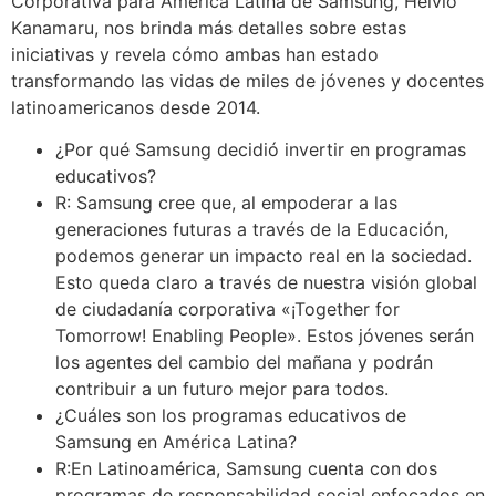
Corporativa para América Latina de Samsung, Helvio
Kanamaru, nos brinda más detalles sobre estas
iniciativas y revela cómo ambas han estado
transformando las vidas de miles de jóvenes y docentes
latinoamericanos desde 2014.
¿Por qué Samsung decidió invertir en programas
educativos?
R: Samsung cree que, al empoderar a las
generaciones futuras a través de la Educación,
podemos generar un impacto real en la sociedad.
Esto queda claro a través de nuestra visión global
de ciudadanía corporativa «¡Together for
Tomorrow! Enabling People». Estos jóvenes serán
los agentes del cambio del mañana y podrán
contribuir a un futuro mejor para todos.
¿Cuáles son los programas educativos de
Samsung en América Latina?
R:En Latinoamérica, Samsung cuenta con dos
programas de responsabilidad social enfocados en