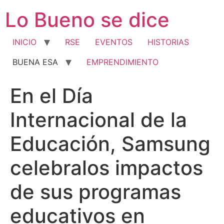
Ir
Lo Bueno se dice
al
contenido
INICIO
RSE
EVENTOS
HISTORIAS
BUENA ESA
EMPRENDIMIENTO
En el Día
Internacional de la
Educación, Samsung
celebralos impactos
de sus programas
educativos en