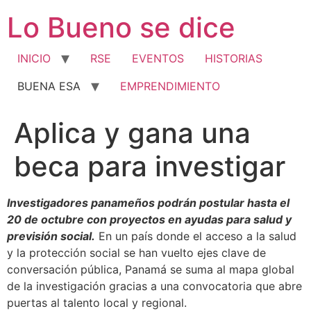
Ir
Lo Bueno se dice
al
contenido
INICIO
RSE
EVENTOS
HISTORIAS
BUENA ESA
EMPRENDIMIENTO
Aplica y gana una
beca para investigar
Investigadores panameños podrán postular hasta el
20 de octubre con proyectos en ayudas para salud y
previsión social.
En un país donde el acceso a la salud
y la protección social se han vuelto ejes clave de
conversación pública, Panamá se suma al mapa global
de la investigación gracias a una convocatoria que abre
puertas al talento local y regional.