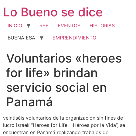
Ir
Lo Bueno se dice
al
contenido
INICIO
RSE
EVENTOS
HISTORIAS
BUENA ESA
EMPRENDIMIENTO
Voluntarios «heroes
for life» brindan
servicio social en
Panamá
veintiséis voluntarios de la organización sin fines de
lucro israelí “Heroes for Life – Héroes por la Vida”, se
encuentran en Panamá realizando trabajos de