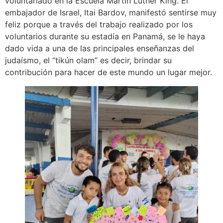
voluntariado en la Escuela Martín Luther King. El
embajador de Israel, Itai Bardov, manifestó sentirse muy
feliz porque a través del trabajo realizado por los
voluntarios durante su estadía en Panamá, se le haya
dado vida a una de las principales enseñanzas del
judaísmo, el “tikún olam” es decir, brindar su
contribución para hacer de este mundo un lugar mejor.