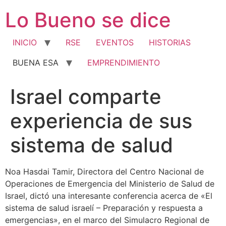
Ir
Lo Bueno se dice
al
contenido
INICIO
RSE
EVENTOS
HISTORIAS
BUENA ESA
EMPRENDIMIENTO
Israel comparte
experiencia de sus
sistema de salud
Noa Hasdai Tamir, Directora del Centro Nacional de
Operaciones de Emergencia del Ministerio de Salud de
Israel, dictó una interesante conferencia acerca de «El
sistema de salud israelí – Preparación y respuesta a
emergencias», en el marco del Simulacro Regional de