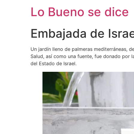
Ir
Lo Bueno se dice
al
contenido
Embajada de Israe
Un jardín lleno de palmeras mediterráneas, de 
Salud, así como una fuente, fue donado por 
del Estado de Israel.