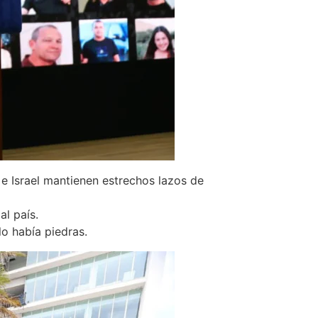
 e Israel mantienen estrechos lazos de
l país.
lo había piedras.