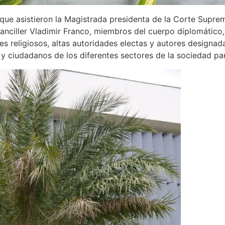
que asistieron la Magistrada presidenta de la Corte Suprem
nciller Vladimir Franco, miembros del cuerpo diplomático, 
res religiosos, altas autoridades electas y autores designad
 y ciudadanos de los diferentes sectores de la sociedad p