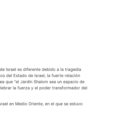
e Israel es diferente debido a la tragedia
s del Estado de Israel, la fuerte relación
sea que “el Jardín Shalom sea un espacio de
elebrar la fuerza y el poder transformador del
rael en Medio Oriente, en el que se estuvo