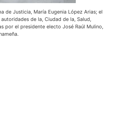
a de Justicia, María Eugenia López Arias; el
autoridades de la, Ciudad de la, Salud,
as por el presidente electo José Raúl Mulino,
anameña.