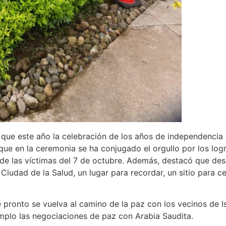
ó que este año la celebración de los años de independencia d
que en la ceremonia se ha conjugado el orgullo por los logro
 de las víctimas del 7 de octubre. Además, destacó que de
 Ciudad de la Salud, un lugar para recordar, un sitio para c
ronto se vuelva al camino de la paz con los vecinos de Is
mplo las negociaciones de paz con Arabia Saudita.