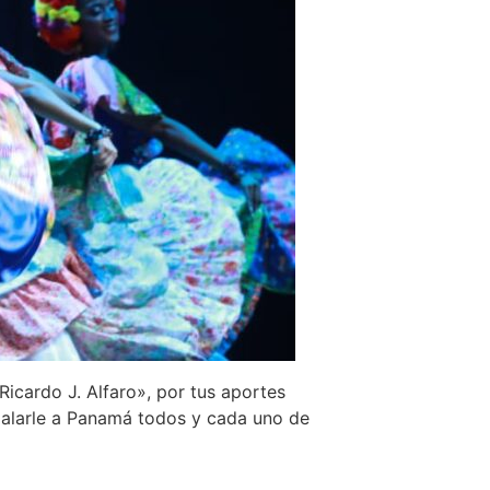
icardo J. Alfaro», por tus aportes
egalarle a Panamá todos y cada uno de