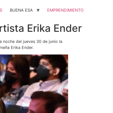
S
BUENA ESA
EMPRENDIMIENTO
tista Erika Ender
a noche del jueves 30 de junio la
ameña Erika Ender.