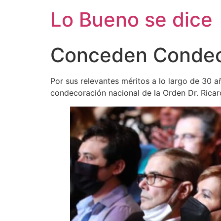
Ir
Lo Bueno se dice
al
contenido
Conceden Condecor
Por sus relevantes méritos a lo largo de 30 a
condecoración nacional de la Orden Dr. Ricar