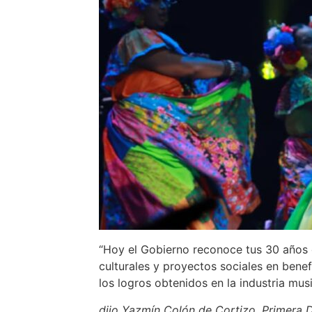
“Hoy el Gobierno reconoce tus 30 años d
culturales y proyectos sociales en bene
los logros obtenidos en la industria musi
dijo Yazmín Colón de Cortizo, Primera 