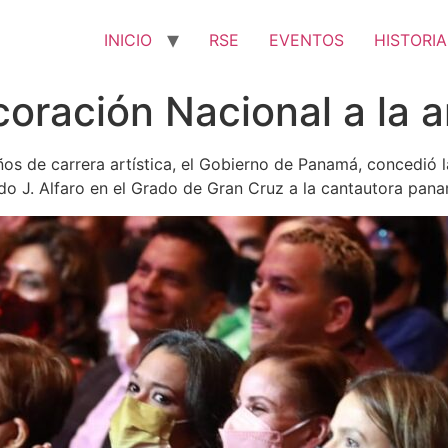
INICIO
RSE
EVENTOS
HISTORIA
ación Nacional a la ar
ños de carrera artística, el Gobierno de Panamá, concedió l
do J. Alfaro en el Grado de Gran Cruz a la cantautora pan