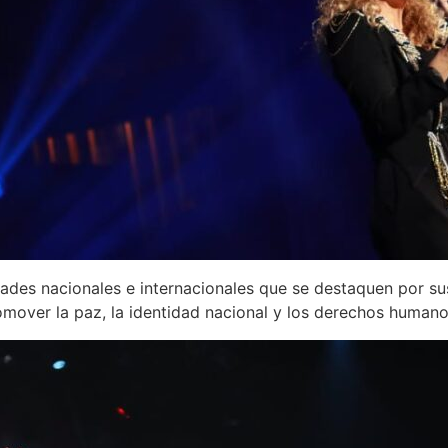
des nacionales e internacionales que se destaquen por sus 
mover la paz, la identidad nacional y los derechos humano