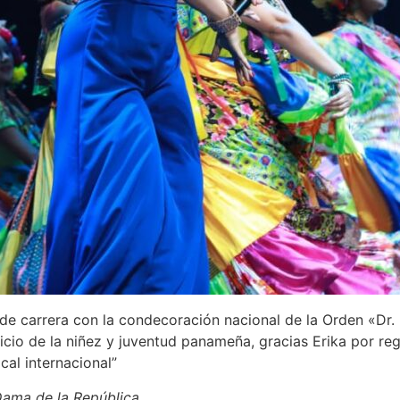
e carrera con la condecoración nacional de la Orden «Dr. R
ficio de la niñez y juventud panameña, gracias Erika por r
cal internacional”
Dama de la República.