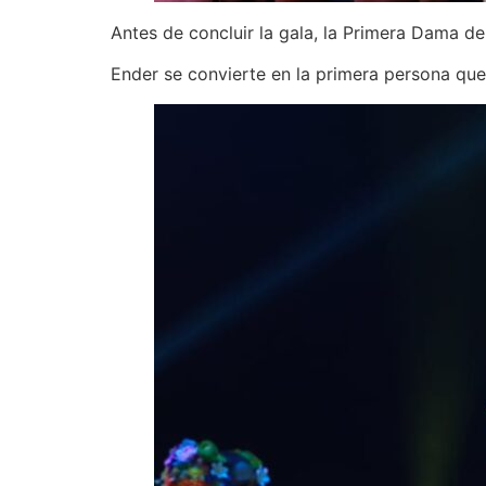
Antes de concluir la gala, la Primera Dama de
Ender se convierte en la primera persona que 