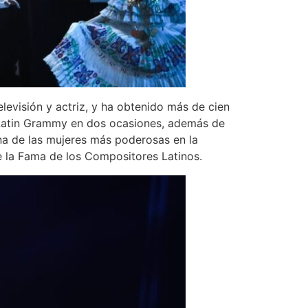
evisión y actriz, y ha obtenido más de cien
o Latin Grammy en dos ocasiones, además de
na de las mujeres más poderosas en la
de la Fama de los Compositores Latinos.