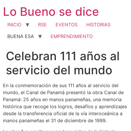
Ir
Lo Bueno se dice
al
contenido
INICIO
RSE
EVENTOS
HISTORIAS
BUENA ESA
EMPRENDIMIENTO
Celebran 111 años al
servicio del mundo
En la conmemoración de sus 111 años al servicio del
mundo, el Canal de Panamá presentó la obra Canal de
Panamá: 25 años en manos panameñas, una memoria
histórica que recoge los logros, desafíos y aprendizajes
desde la transferencia oficial de la vía interoceánica a
manos panameñas el 31 de diciembre de 1999.