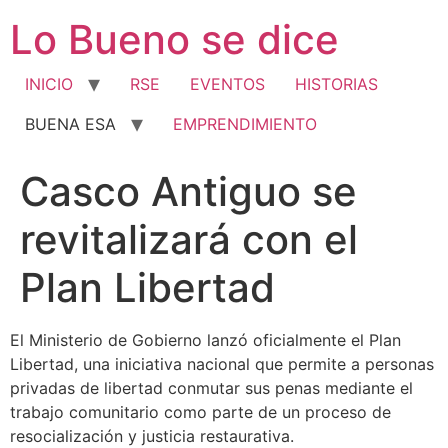
Ir
Lo Bueno se dice
al
contenido
INICIO
RSE
EVENTOS
HISTORIAS
BUENA ESA
EMPRENDIMIENTO
Casco Antiguo se
revitalizará con el
Plan Libertad
El Ministerio de Gobierno lanzó oficialmente el Plan
Libertad, una iniciativa nacional que permite a personas
privadas de libertad conmutar sus penas mediante el
trabajo comunitario como parte de un proceso de
resocialización y justicia restaurativa.