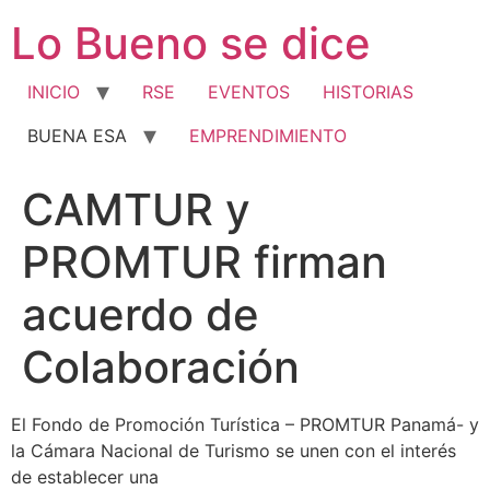
Ir
Lo Bueno se dice
al
contenido
INICIO
RSE
EVENTOS
HISTORIAS
BUENA ESA
EMPRENDIMIENTO
CAMTUR y
PROMTUR firman
acuerdo de
Colaboración
El Fondo de Promoción Turística – PROMTUR Panamá- y
la Cámara Nacional de Turismo se unen con el interés
de establecer una