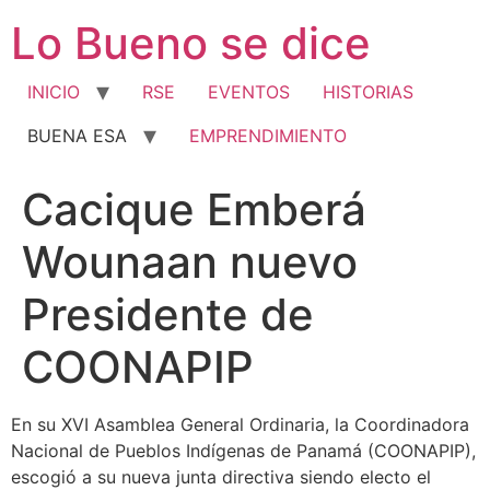
Ir
Lo Bueno se dice
al
contenido
INICIO
RSE
EVENTOS
HISTORIAS
BUENA ESA
EMPRENDIMIENTO
Cacique Emberá
Wounaan nuevo
Presidente de
COONAPIP
En su XVI Asamblea General Ordinaria, la Coordinadora
Nacional de Pueblos Indígenas de Panamá (COONAPIP),
escogió a su nueva junta directiva siendo electo el