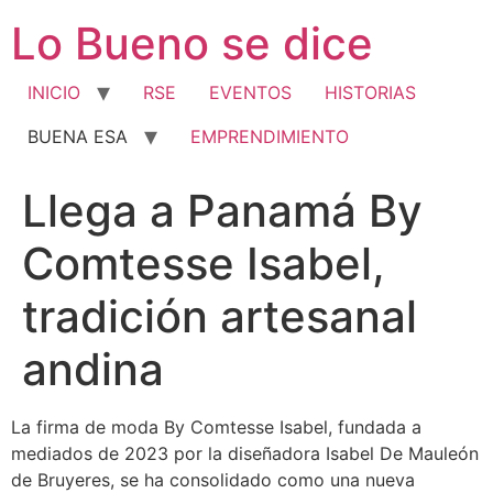
Ir
Lo Bueno se dice
al
contenido
INICIO
RSE
EVENTOS
HISTORIAS
BUENA ESA
EMPRENDIMIENTO
Llega a Panamá By
Comtesse Isabel,
tradición artesanal
andina
La firma de moda By Comtesse Isabel, fundada a
mediados de 2023 por la diseñadora Isabel De Mauleón
de Bruyeres, se ha consolidado como una nueva