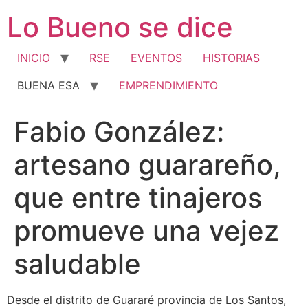
Ir
Lo Bueno se dice
al
contenido
INICIO
RSE
EVENTOS
HISTORIAS
BUENA ESA
EMPRENDIMIENTO
Fabio González:
artesano guarareño,
que entre tinajeros
promueve una vejez
saludable
Desde el distrito de Guararé provincia de Los Santos,