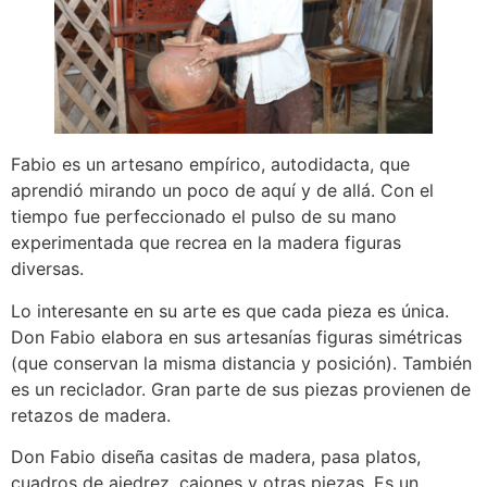
Fabio es un artesano empírico, autodidacta, que
aprendió mirando un poco de aquí y de allá. Con el
tiempo fue perfeccionado el pulso de su mano
experimentada que recrea en la madera figuras
diversas.
Lo interesante en su arte es que cada pieza es única.
Don Fabio elabora en sus artesanías figuras simétricas
(que conservan la misma distancia y posición). También
es un reciclador. Gran parte de sus piezas provienen de
retazos de madera.
Don Fabio diseña casitas de madera, pasa platos,
cuadros de ajedrez, cajones y otras piezas. Es un