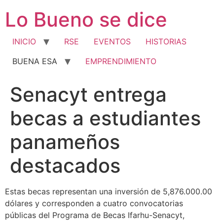
Ir
Lo Bueno se dice
al
contenido
INICIO
RSE
EVENTOS
HISTORIAS
BUENA ESA
EMPRENDIMIENTO
Senacyt entrega
becas a estudiantes
panameños
destacados
Estas becas representan una inversión de 5,876.000.00
dólares y corresponden a cuatro convocatorias
públicas del Programa de Becas Ifarhu-Senacyt,