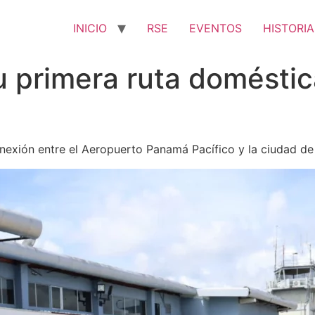
INICIO
RSE
EVENTOS
HISTORIA
u primera ruta domésti
exión entre el Aeropuerto Panamá Pacífico y la ciudad de D