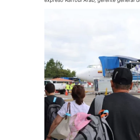
expresó Raffoul Arab, gerente general 