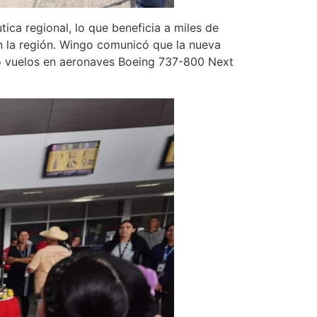
ica regional, lo que beneficia a miles de
l en la región. Wingo comunicó que la nueva
do vuelos en aeronaves Boeing 737-800 Next