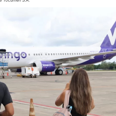
de Tocumen S.A.