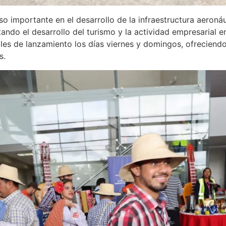
 importante en el desarrollo de la infraestructura aeronáut
ilitando el desarrollo del turismo y la actividad empresaria
ales de lanzamiento los días viernes y domingos, ofrecien
s.