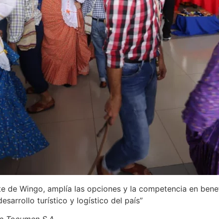
te de Wingo, amplía las opciones y la competencia en benef
esarrollo turístico y logístico del país”