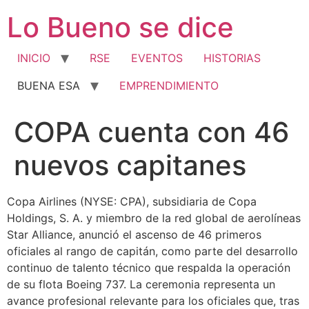
Ir
Lo Bueno se dice
al
contenido
INICIO
RSE
EVENTOS
HISTORIAS
BUENA ESA
EMPRENDIMIENTO
COPA cuenta con 46
nuevos capitanes
Copa Airlines (NYSE: CPA), subsidiaria de Copa
Holdings, S. A. y miembro de la red global de aerolíneas
Star Alliance, anunció el ascenso de 46 primeros
oficiales al rango de capitán, como parte del desarrollo
continuo de talento técnico que respalda la operación
de su flota Boeing 737. La ceremonia representa un
avance profesional relevante para los oficiales que, tras