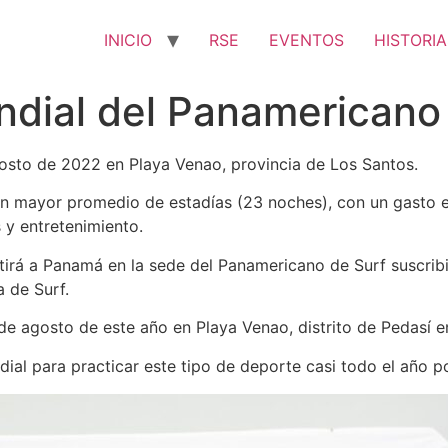
INICIO
RSE
EVENTOS
HISTORIA
dial del Panamericano 
gosto de 2022 en Playa Venao, provincia de Los Santos.
o con mayor promedio de estadías (23 noches), con un gasto
 y entretenimiento.
rá a Panamá en la sede del Panamericano de Surf suscribi
 de Surf.
de agosto de este año en Playa Venao, distrito de Pedasí e
ial para practicar este tipo de deporte casi todo el año p