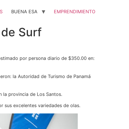
S
BUENA ESA
EMPRENDIMIENTO
de Surf
 estimado por persona diario de $350.00 en:
eron: la Autoridad de Turismo de Panamá
n la provincia de Los Santos.
or sus excelentes variedades de olas.