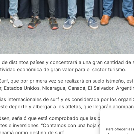
 de distintos países y concentrará a una gran cantidad de 
tividad económica de gran valor para el sector turismo.
f, que por primera vez se realizará en suelo istmeño, est
, Estados Unidos, Nicaragua, Canadá, El Salvador, Argentin
s internacionales de surf y es considerada por los organi
 este deporte y albergar a los atletas, que llegarán acompa
ildsen, señaló que está comprobado que las competencias d
ntes e inversiones. “Contamos con una hoja de ruta, para re
Para ofrecer las
Panamá como destino de surf.