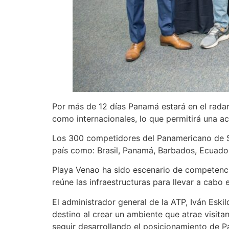
Por más de 12 días Panamá estará en el radar
como internacionales, lo que permitirá una ac
Los 300 competidores del Panamericano de Sur
país como: Brasil, Panamá, Barbados, Ecuador
Playa Venao ha sido escenario de competencia
reúne las infraestructuras para llevar a cabo
El administrador general de la ATP, Iván Esk
destino al crear un ambiente que atrae visita
seguir desarrollando el posicionamiento de 