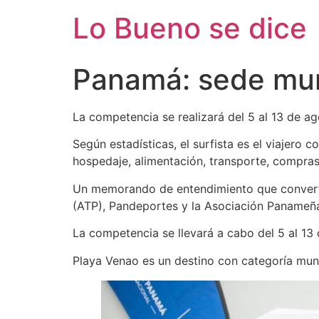
Ir
Lo Bueno se dice
al
contenido
Panamá: sede mun
La competencia se realizará del 5 al 13 de a
Según estadísticas, el surfista es el viajer
hospedaje, alimentación, transporte, compras
Un memorando de entendimiento que converti
(ATP), Pandeportes y la Asociación Panameña
La competencia se llevará a cabo del 5 al 13 
Playa Venao es un destino con categoría mund