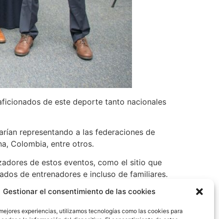
aficionados de este deporte tanto nacionales
arían representando a las federaciones de
a, Colombia, entre otros.
zadores de estos eventos, como el sitio que
ñados de entrenadores e incluso de familiares.
Gestionar el consentimiento de las cookies
e surf ayudan a posicionar los países como
alizar varios eventos que nos permitirán
 mejores experiencias, utilizamos tecnologías como las cookies para