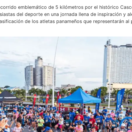
recorrido emblemático de 5 kilómetros por el histórico Cas
usiastas del deporte en una jornada llena de inspiración y a
lasificación de los atletas panameños que representarán al