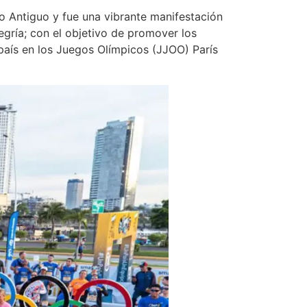
co Antiguo y fue una vibrante manifestación
legría; con el objetivo de promover los
 país en los Juegos Olímpicos (JJOO) París