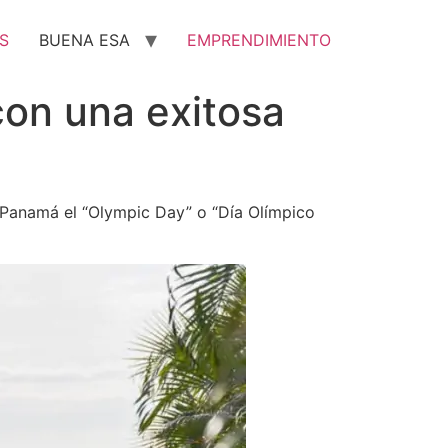
S
BUENA ESA
EMPRENDIMIENTO
on una exitosa
 Panamá el “Olympic Day” o “Día Olímpico