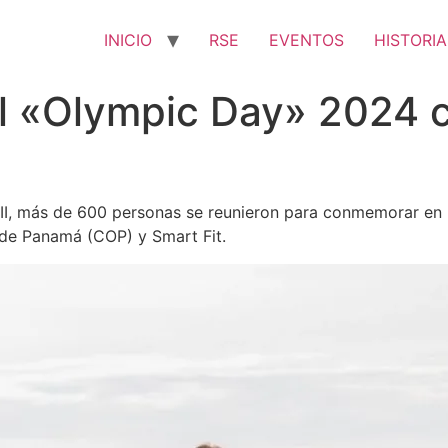
INICIO
RSE
EVENTOS
HISTORIA
l «Olympic Day» 2024 c
 III, más de 600 personas se reunieron para conmemorar en
 de Panamá (COP) y Smart Fit.