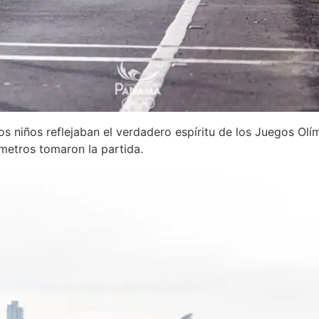
los niños reflejaban el verdadero espíritu de los Juegos Olí
ómetros tomaron la partida.