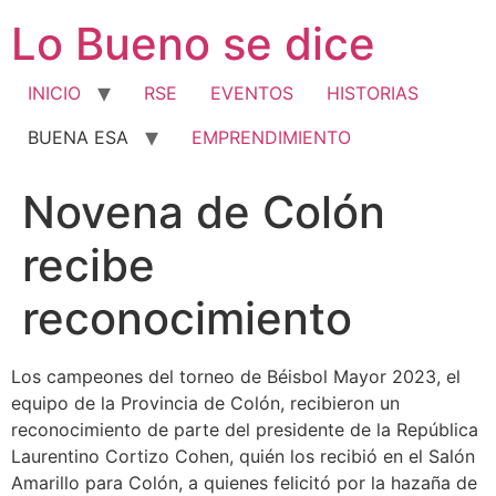
Ir
Lo Bueno se dice
al
contenido
INICIO
RSE
EVENTOS
HISTORIAS
BUENA ESA
EMPRENDIMIENTO
Novena de Colón
recibe
reconocimiento
Los campeones del torneo de Béisbol Mayor 2023, el
equipo de la Provincia de Colón, recibieron un
reconocimiento de parte del presidente de la República
Laurentino Cortizo Cohen, quién los recibió en el Salón
Amarillo para Colón, a quienes felicitó por la hazaña de