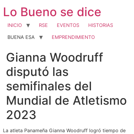
Ir
Lo Bueno se dice
al
contenido
INICIO
RSE
EVENTOS
HISTORIAS
BUENA ESA
EMPRENDIMIENTO
Gianna Woodruff
disputó las
semifinales del
Mundial de Atletismo
2023
La atleta Panameña Gianna Woodruff logró tiempo de