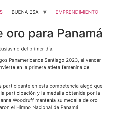
S
BUENA ESA
EMPRENDIMIENTO
e oro para Panamá
usiasmo del primer día.
uegos Panamericanos Santiago 2023, al vencer
nvierte en la primera atleta femenina de
ís participante en esta competencia alegó que
la participación y la medalla obtenida por la
Gianna Woodruff mantenía su medalla de oro
charon el Himno Nacional de Panamá.