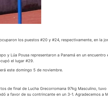
ocuparon los puestos #20 y #24, respectivamente, en la jo
trepo y Lúa Pousa representaron a Panamá en un encuentro 
ocupó el lugar #29.
será este domingo 5 de noviembre.
artos de final de Lucha Grecorromana 97kg Masculino, tuv
edó a favor de su contrincante en un 3-1. Agradecemos a M