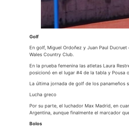
Golf
En golf, Miguel Ordoñez y Juan Paul Ducruet 
Wales Country Club.
En la prueba femenina las atletas Laura Res
posicionó en el lugar #4 de la tabla y Pousa 
La última jornada de golf de los panameños 
Lucha greco
Por su parte, el luchador Max Madrid, en cu
Argentina, aunque finalmente el marcador qu
Bolos