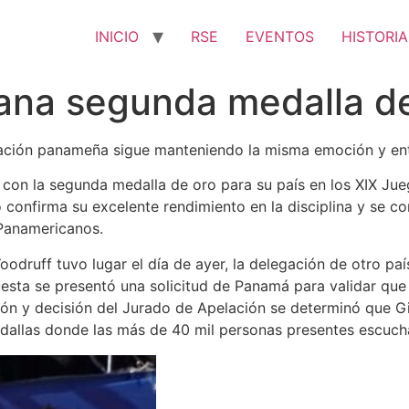
INICIO
RSE
EVENTOS
HISTORIA
ana segunda medalla d
gación panameña sigue manteniendo la misma emoción y ent
ó con la segunda medalla de oro para su país en los XIX J
 confirma su excelente rendimiento en la disciplina y se co
Panamericanos.
odruff tuvo lugar el día de ayer, la delegación de otro pa
puesta se presentó una solicitud de Panamá para validar que 
sión y decisión del Jurado de Apelación se determinó que 
 medallas donde las más de 40 mil personas presentes escu